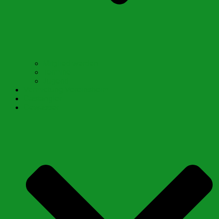
Mitglied werden
Termine
Jugend
Vermietung Vereinsheim
Gastangler
Gewässer