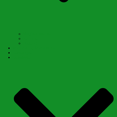
Mitglied werden
Termine
Jugend
Vermietung Vereinsheim
Gastangler
Gewässer